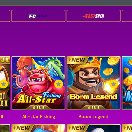
II
All-star Fishing
Boom Legend