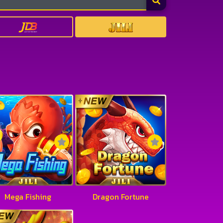
Mega Fishing
Dragon Fortune