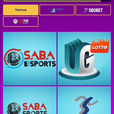
Semua
Anda telah mengaktifkan Boost
Anda telah mengaktifkan Boost