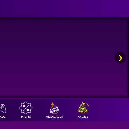
❯
ADE
PROMO
MEGAGACOR
ANUBIS