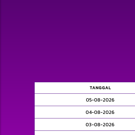
Anda telah mengaktifkan Boost
Anda telah mengaktifkan Boost
TANGGAL
05-08-2026
04-08-2026
03-08-2026