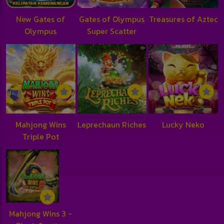
New Gates of
Gates of Olympus
Treasures of Aztec
Olympus
Super Scatter
Mahjong Wins
Leprechaun Riches
Lucky Neko
Triple Pot
Mahjong Wins 3 -