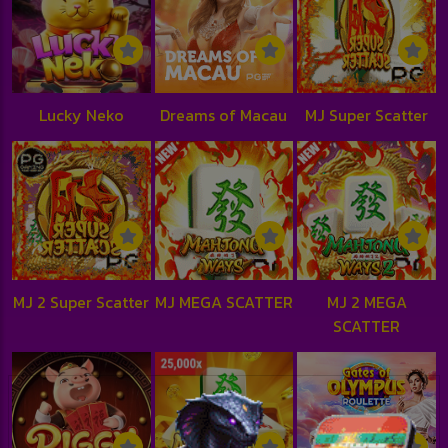
Lucky Neko
Dreams of Macau
MJ Super Scatter
MJ 2 Super Scatter
MJ MEGA SCATTER
MJ 2 MEGA
SCATTER