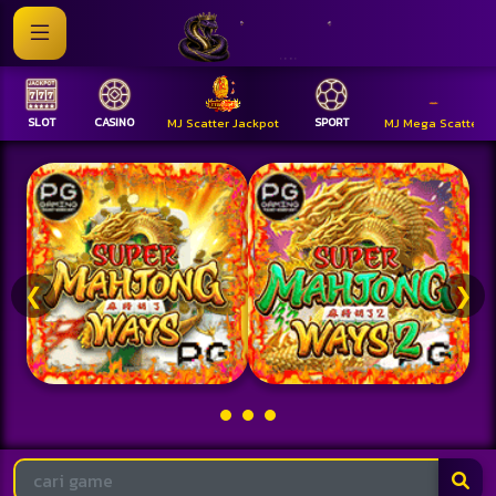
SLOT
CASINO
MJ Scatter Jackpot
SPORT
MJ Mega Scatter
❮
❯