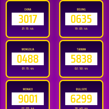
CHINA
BEIJING
3017
0635
21 : 15 : 43
19 : 05 : 43
MONGOLIA
TAIWAN
0488
5838
01 : 15 : 43
02 : 50 : 43
MONACO
BULLSEYE
9001
6299
22 : 05 : 43
18 : 40 : 43