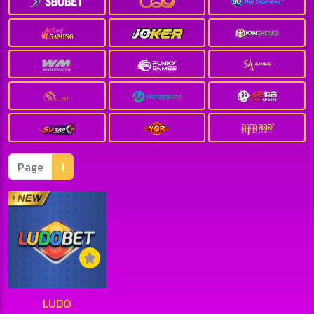
Page
1
LUDO