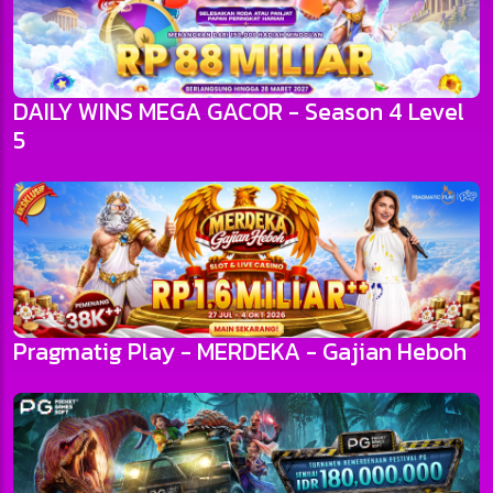
DAILY WINS MEGA GACOR - Season 4 Level
5
Pragmatig Play - MERDEKA - Gajian Heboh