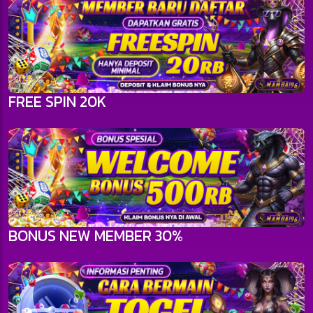
FREE SPIN 20K
BONUS NEW MEMBER 30%