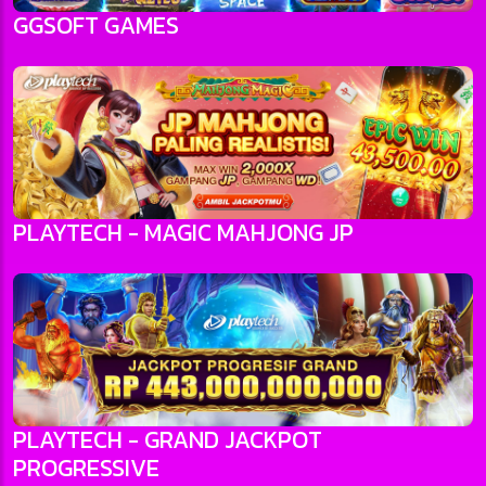
GGSOFT GAMES
PLAYTECH - MAGIC MAHJONG JP
PLAYTECH - GRAND JACKPOT
PROGRESSIVE