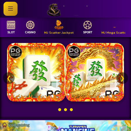
SLOT
CASINO
MJ Scatter Jackpot
SPORT
MJ Mega Scatter
❮
❯