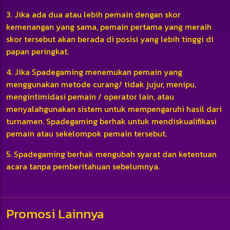
3. Jika ada dua atau lebih pemain dengan skor
kemenangan yang sama, pemain pertama yang meraih
skor tersebut akan berada di posisi yang lebih tinggi di
papan peringkat.
4. Jika Spadegaming menemukan pemain yang
menggunakan metode curang/ tidak jujur, menipu,
mengintimidasi pemain / operator lain, atau
menyalahgunakan sistem untuk mempengaruhi hasil dari
turnamen. Spadegaming berhak untuk mendiskualifikasi
pemain atau sekelompok pemain tersebut.
5. Spadegaming berhak mengubah syarat dan ketentuan
acara tanpa pemberitahuan sebelumnya.
Promosi Lainnya