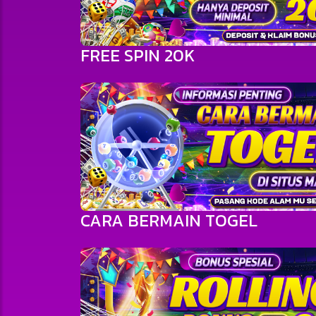
FREE SPIN 20K
CARA BERMAIN TOGEL