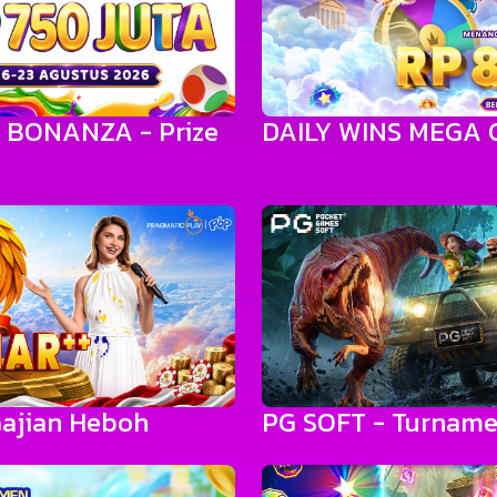
 BONANZA - Prize
DAILY WINS MEGA G
Gajian Heboh
PG SOFT - Turname