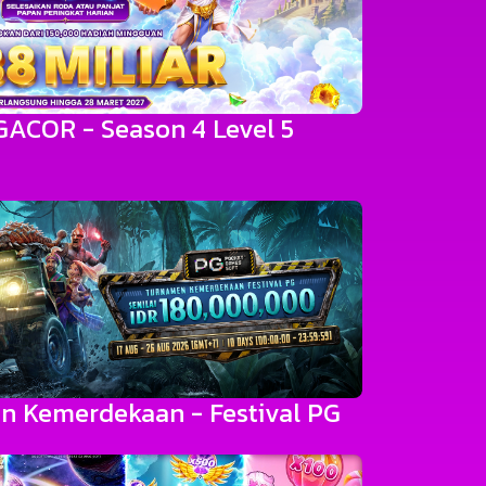
ACOR - Season 4 Level 5
n Kemerdekaan - Festival PG