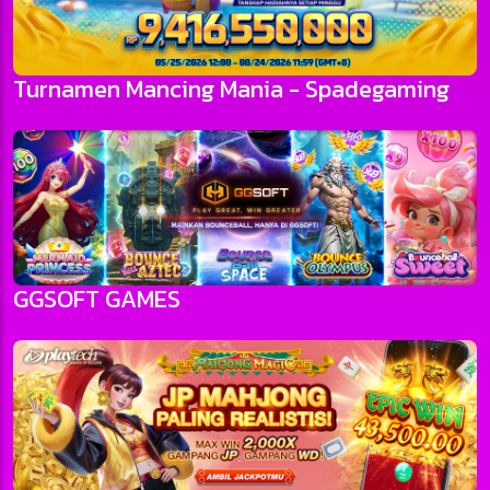
Turnamen Mancing Mania - Spadegaming
GGSOFT GAMES