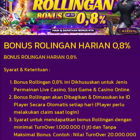
Anda telah mengaktifkan Boost
Anda telah mengaktifkan Boost
BONUS ROLINGAN HARIAN 0,8%
BONUS ROLINGAN HARIAN 0,8%
Syarat & Ketentuan :
Bonus Rollingan 0,8% ini Dikhususkan untuk Jenis
Permainan Live Casino, Slot Game & Casino Online.
Bonus Rollingan akan Dibagikan & Dimasukan ke ID
Player Secara Otomatis setiap hari (Player perlu
melakukan claim saat login)
Syarat untuk mendapatkan bonus Rollingan dengan
minimal TurnOver 1.000.000 (1 jt) dan Tanpa
Maksimal Bonus. Contoh : Nilai TurnOver 20.000.000