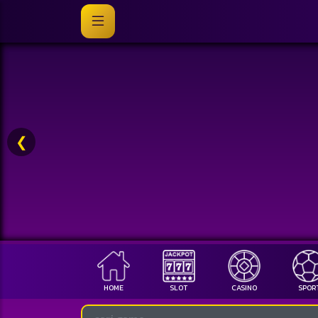
❮
HOME
SLOT
CASINO
SPOR