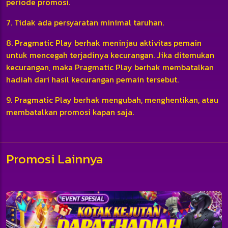
periode promosi.
7. Tidak ada persyaratan minimal taruhan.
8. Pragmatic Play berhak meninjau aktivitas pemain
untuk mencegah terjadinya kecurangan. Jika ditemukan
kecurangan, maka Pragmatic Play berhak membatalkan
hadiah dari hasil kecurangan pemain tersebut.
9. Pragmatic Play berhak mengubah, menghentikan, atau
membatalkan promosi kapan saja.
Promosi Lainnya