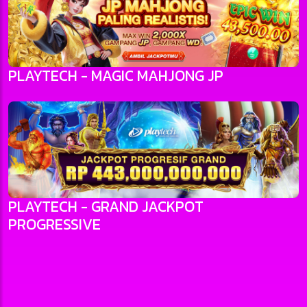
PLAYTECH - MAGIC MAHJONG JP
PLAYTECH - GRAND JACKPOT
PROGRESSIVE