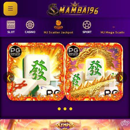
SLOT
CASINO
MJ Scatter Jackpot
SPORT
MJ Mega Scatter
❮
❯