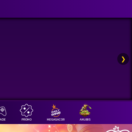
❯
ADE
PROMO
MEGAGACOR
ANUBIS