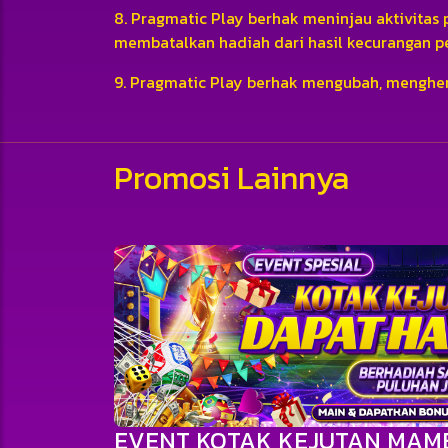
8. Pragmatic Play berhak meninjau aktivita
membatalkan hadiah dari hasil kecurangan p
9. Pragmatic Play berhak mengubah, menghen
Promosi Lainnya
EVENT KOTAK KEJUTAN MAM