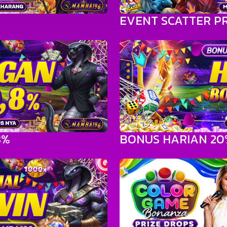
EVENT SCATTER P
8%
BONUS HARIAN 2