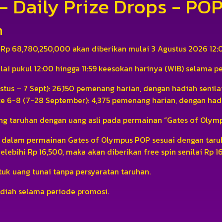
- Daily Prize Drops - PO
m
i Rp 68,780,250,000 akan diberikan mulai 3 Agustus 2026 12:
ulai pukul 12:00 hingga 11:59 keesokan harinya (WIB) selama 
ustus – 7 Sept): 26,150 pemenang harian, dengan hadiah senila
ke 6-8 (7-28 September): 4,375 pemenang harian, dengan hadia
ang taruhan dengan uang asli pada permainan “Gates of Olym
n dalam permainan Gates of Olympus POP sesuai dengan ta
ebihi Rp 16,500, maka akan diberikan free spin senilai Rp 16
uk uang tunai tanpa persyaratan taruhan.
diah selama periode promosi.