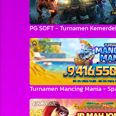
PG SOFT - Turnamen Kemerdek
Turnamen Mancing Mania - S