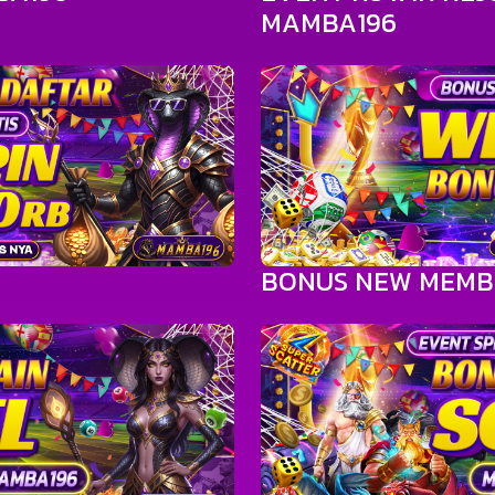
MAMBA196
BONUS NEW MEMB