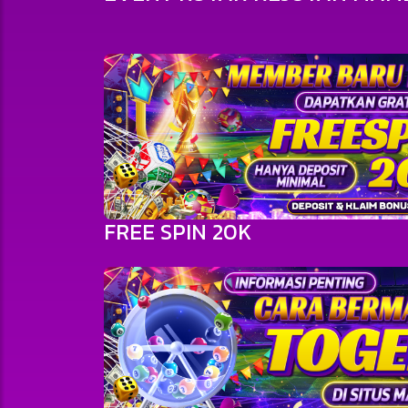
FREE SPIN 20K