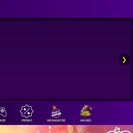
❯
ADE
PROMO
MEGAGACOR
ANUBIS