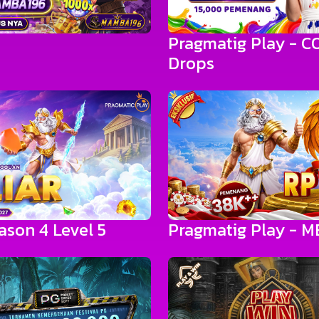
Pragmatig Play - 
Drops
son 4 Level 5
Pragmatig Play - 