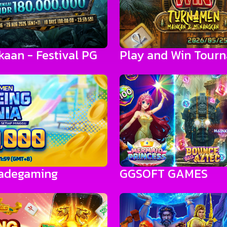
aan - Festival PG
Play and Win Tour
padegaming
GGSOFT GAMES