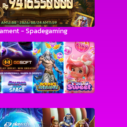
nament - Spadegaming