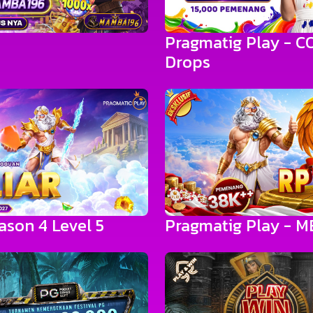
Pragmatig Play - 
Drops
son 4 Level 5
Pragmatig Play - 