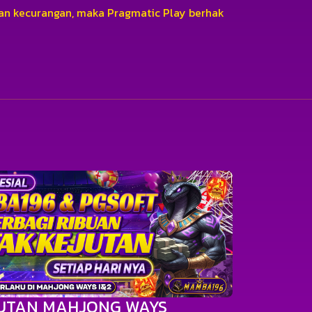
kan kecurangan, maka Pragmatic Play berhak
UTAN MAHJONG WAYS