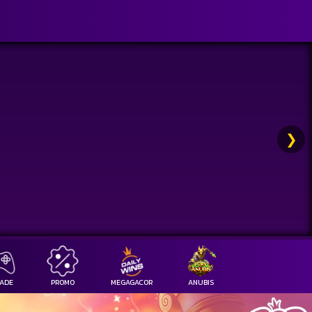
❯
ADE
PROMO
MEGAGACOR
ANUBIS