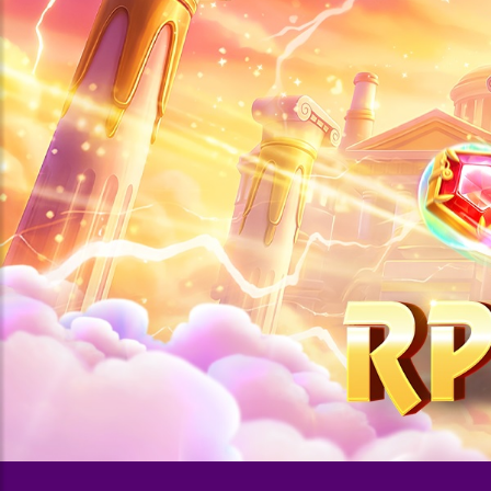
Anda telah mengaktifkan Boost
Anda telah mengaktifkan Boost