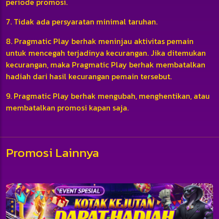
periode promosi.
7. Tidak ada persyaratan minimal taruhan.
8. Pragmatic Play berhak meninjau aktivitas pemain
untuk mencegah terjadinya kecurangan. Jika ditemukan
kecurangan, maka Pragmatic Play berhak membatalkan
hadiah dari hasil kecurangan pemain tersebut.
9. Pragmatic Play berhak mengubah, menghentikan, atau
membatalkan promosi kapan saja.
Promosi Lainnya