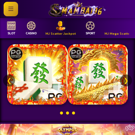
SLOT
CASINO
MJ Scatter Jackpot
SPORT
MJ Mega Scatter
❮
❯