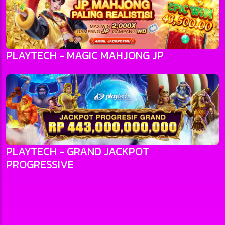
PLAYTECH - MAGIC MAHJONG JP
PLAYTECH - GRAND JACKPOT
PROGRESSIVE