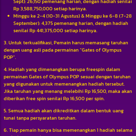
Sept): 26,150 pemenang harian, dengan hadiah senilai
Rp 3,588,750,000 setiap harinya.
Minggu ke 2-4 (10-31 Agustus) & Minggu ke 6-8 (7-28
September): 4,375 pemenang harian, dengan hadiah
senilai Rp 441,375,000 setiap harinya.
3. Untuk terkualifikasi, Pemain harus memasang taruhan
dengan uang asli pada permainan “Gates of Olympus
POP”.
4. Hadiah yang dimenangkan berupa freespin dalam
permainan Gates of Olympus POP sesuai dengan taruhan
yang digunakan untuk memenangkan hadiah tersebut.
Jika taruhan yang menang melebihi Rp 16,500, maka akan
diberikan free spin senilai Rp 16,500 per spin.
5. Semua hadiah akan dikreditkan dalam bentuk uang
tunai tanpa persyaratan taruhan.
6. Tiap pemain hanya bisa memenangkan 1 hadiah selama